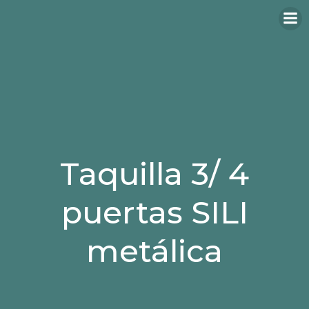
Taquilla 3/ 4
puertas SILI
metálica