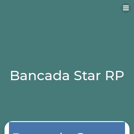
Bancada Star RP
Categories:
bancadas
sillas