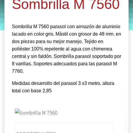
Sombrilla M 7560
by
Entorno
|
on
febrero 21, 2020
Sombrilla M 7560 parasol con armazón de aluminio
lacado en color gris. Mástil con grosor de 48 mm. en
dos piezas para su mejor manejo. Tejido en
poliéster 100% repelente al agua con chimenea
central y sin faldón. Sombrilla parasol soportado por
8 varillas. Soportes adecuados para las parasol M
7760.
Medidas desarrollo del parasol 3 x3 metro. altura
total con base 2,85