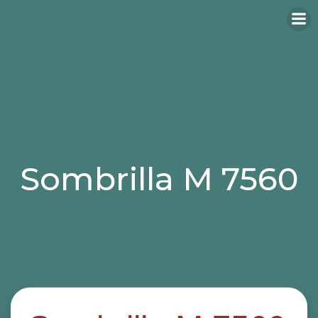
Sombrilla M 7560
Categories:
parasoles de hostelería
sombrillas