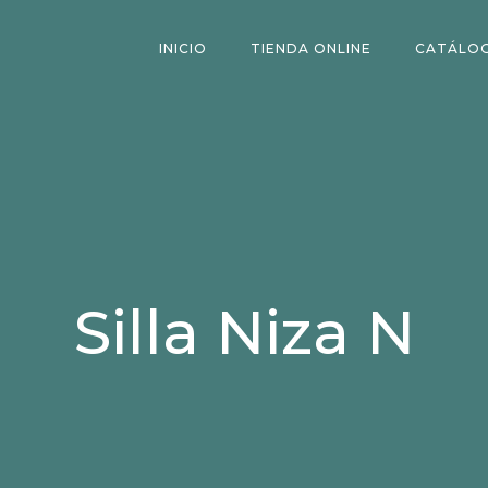
INICIO
TIENDA ONLINE
CATÁLO
Silla Niza N