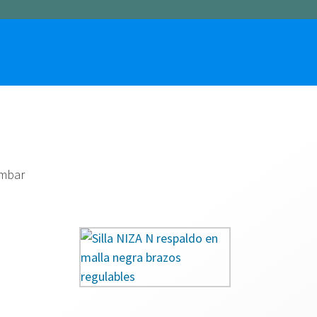
ficina
sillas ergonómicas