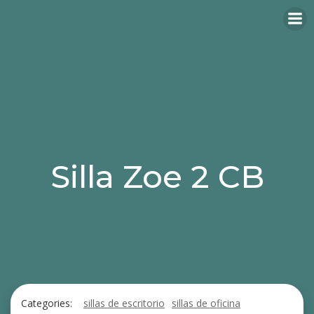
Silla Zoe 2 CB
Categories:
sillas de escritorio
sillas de oficina