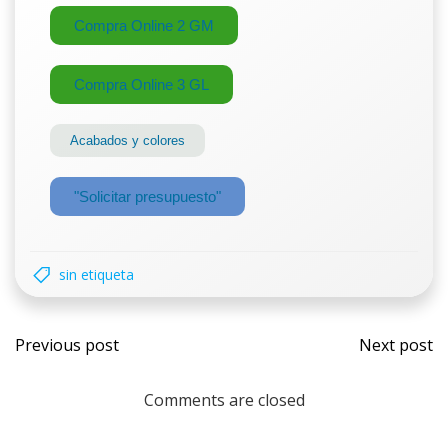
Compra Online 2 GM
Compra Online 3 GL
Acabados y colores
"Solicitar presupuesto"
sin etiqueta
Previous post
Next post
Comments are closed