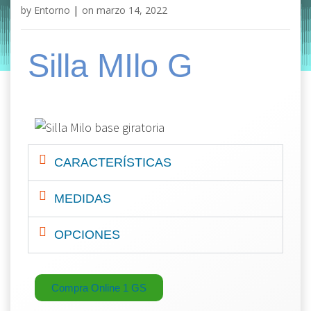
by
Entorno
|
on
marzo 14, 2022
Silla MIlo G
CARACTERÍSTICAS
MEDIDAS
OPCIONES
Compra Online 1 GS