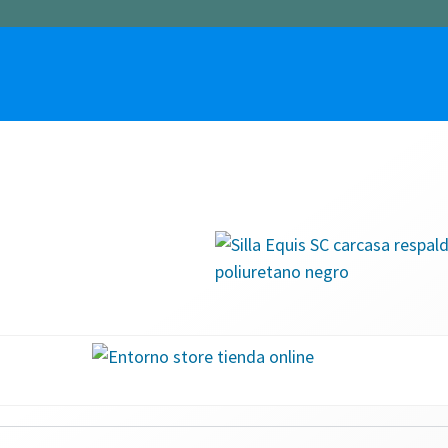
sillas ergonómicas