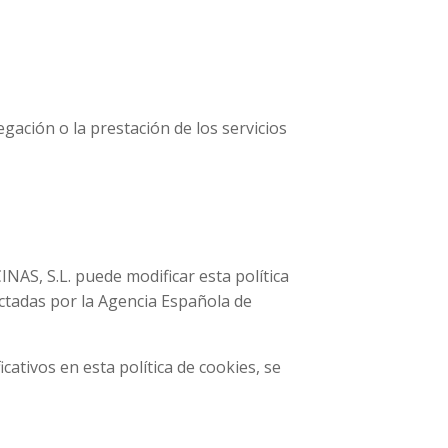
egación o la prestación de los servicios
INAS, S.L. puede modificar esta política
dictadas por la Agencia Española de
ativos en esta política de cookies, se