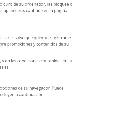
sco duro de su ordenador, las bloquee o
, simplemente, continúe en la página
icarle, salvo que quieran registrarse
 sobre promociones y contenidos de su
 y en las condiciones contenidas en la
s.es.
s opciones de su navegador. Puede
ncluyen a continuación: