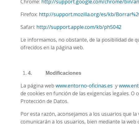
Chrome:
http://support.google.com/chrome/bin/
Firefox:
http://support.mozilla.org/es/kb/Borrar%
Safari:
http://support.apple.com/kb/ph5042
Le informamos, no obstante, de la posibilidad de qu
ofrecidos en la página web.
4.
Modificaciones
La página web
www.entorno-oficinas.es
y
www.ent
de cookies en función de las exigencias legales. O c
Protección de Datos.
Por esta razón, aconsejamos a los usuarios que la 
comunicarán a los usuarios, bien mediante la web o