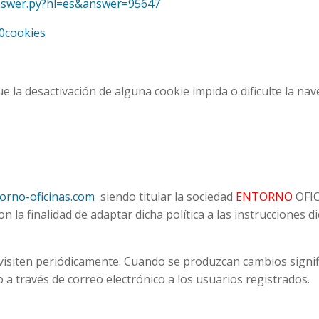
answer.py?hl=es&answer=95647
20cookies
e la desactivación de alguna cookie impida o dificulte la nav
orno-oficinas.com
siendo titular la sociedad
ENTORNO
OFIC
on la finalidad de adaptar dicha política a las instrucciones 
visiten periódicamente. Cuando se produzcan cambios signific
 a través de correo electrónico a los usuarios registrados.