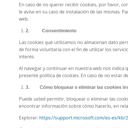
En caso de no querer recibir cookies, por favor, co
le avise en su caso de instalación de las mismas. P
web.
2.
Consentimiento
Las cookies que utilizamos no almacenan dato perso
de forma voluntaria con el fin de utilizar los serv
interés.
Al navegar y continuar en nuestra web nos indica q
presente política de cookies. En caso de no estar d
3.
Cómo bloquear o eliminar las cookies in
Puede usted permitir, bloquear o eliminar las cook
encontrar información sobre cómo hacerlo, en rela
Explorer:
https://support.microsoft.com/es-es/kb/