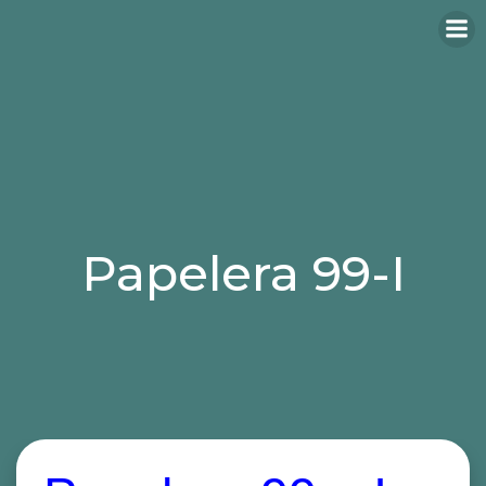
Papelera 99-I
Categories:
papeleras