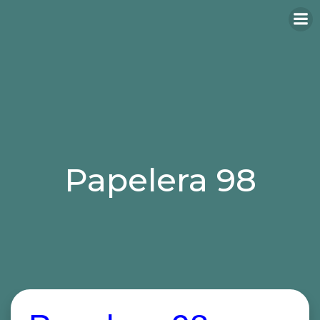
Papelera 98
Categories:
papeleras