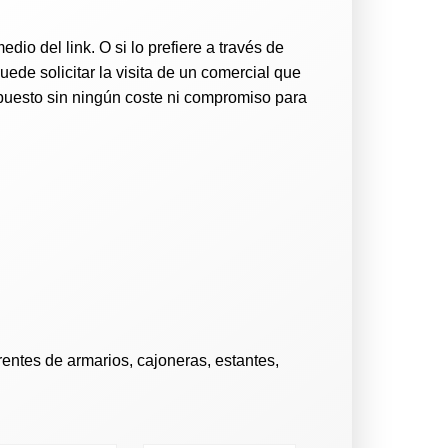
edio del link
. O si lo prefiere a través de
de solicitar la visita de un comercial que
upuesto sin ningún coste ni compromiso para
ntes de armarios, cajoneras, estantes,