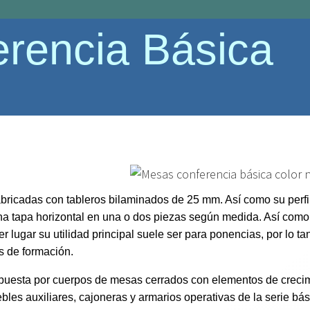
rencia Básica
steleria
abricadas con tableros bilaminados de 25 mm. Así como su perf
a tapa horizontal en una o dos piezas según medida. Así como s
lugar su utilidad principal suele ser para ponencias, por lo ta
s de formación.
puesta por cuerpos de mesas cerrados con elementos de crec
s auxiliares, cajoneras y armarios operativas de la serie bás