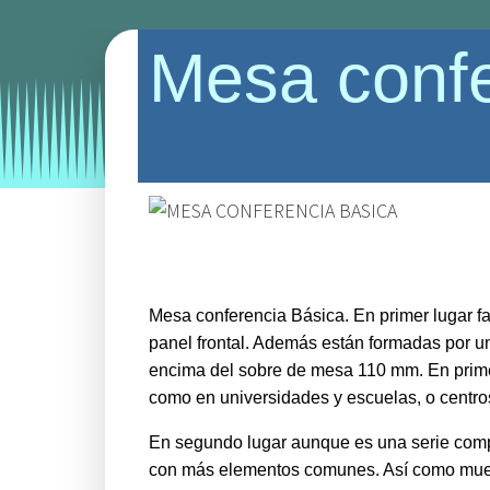
Mesa confe
Categories:
mesas
mesas de oficina
mesas ho
Mesa conferencia Básica. En primer lugar f
panel frontal. Además están formadas por un
encima del sobre de mesa 110 mm. En primer 
como en universidades y escuelas, o centro
En segundo lugar aunque es una serie com
con más elementos comunes. Así como mueble