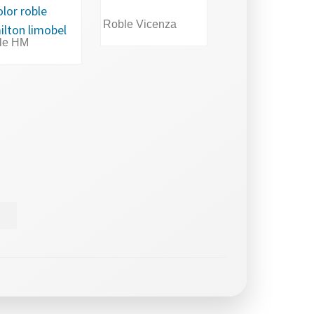
Roble Vicenza
le HM