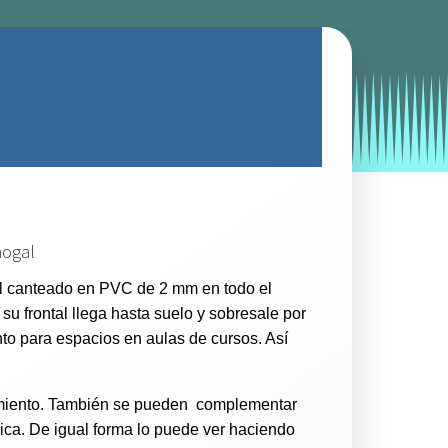
by
Entorno
|
on
julio 1, 2019
il canteado en PVC de 2 mm en todo el
u frontal llega hasta suelo y sobresale por
nto para espacios en aulas de cursos. Así
imiento. También se pueden complementar
ica. De igual forma lo puede ver haciendo