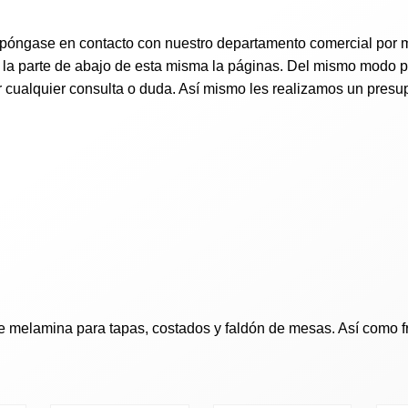
a póngase en contacto con
nuestro departamento comercial por m
la parte de abajo de esta misma la páginas. Del mismo modo pue
r cualquier consulta o duda. Así mismo les realizamos un pres
melamina para tapas, costados y faldón de mesas. Así como fre