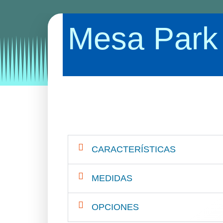
Mesa Park
Categories:
mesas
mesas de oficina
mesas ho
CARACTERÍSTICAS
MEDIDAS
OPCIONES