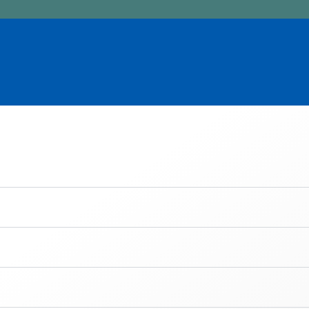
steleria