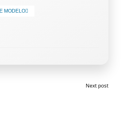
TE MODELO
Next post