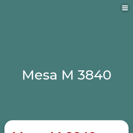
Mesa M 3840
Categories:
mesas
mesas hosteleria