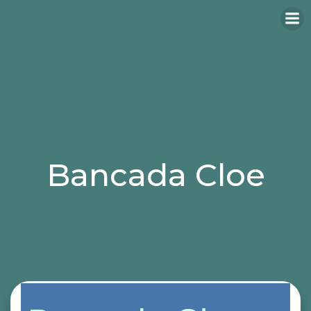
Bancada Cloe
Categories:
bancadas
sillas