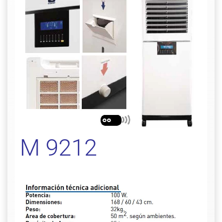
M 9212