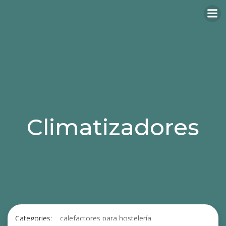
Climatizadores
Categories:
calefactores para hostelería