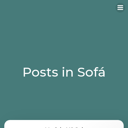
Saltar
al
contenido
Posts in Sofá