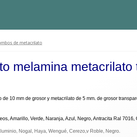
ombos de metacrilato
o melamina metacrilato 
 de 10 mm de grosor y metacrilato de 5 mm. de grosor transpar
os, Amarillo, Verde, Naranja, Azul, Negro, Antracita Ral 7016
Aluminio, Nogal, Haya, Wengué, Cerezo,v Roble, Negro.