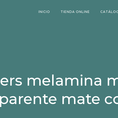
INICIO
TIENDA ONLINE
CATÁLO
ers melamina me
parente mate c