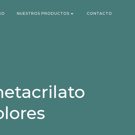
GO
NUESTROS PRODUCTOS
CONTACTO
tacrilato
olores