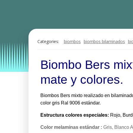
Categories:
biombos
biombos bilaminados
bi
Biombo Bers mixt
mate y colores.
Biombos Bers mixto realizado en bilaminado
color gris Ral 9006 estándar.
Estructura
colores especiales:
Rojo, Burde
Color melaminas estándar :
Gris, Blanco 