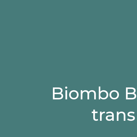
Biombo B
trans