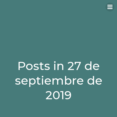
Saltar
al
contenido
Posts in 27 de
septiembre de
2019