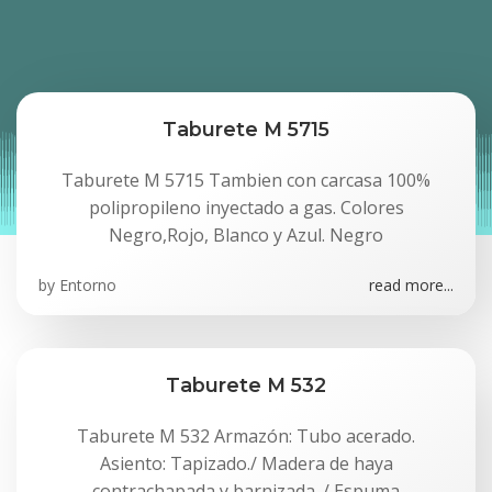
Taburete M 5715
Taburete M 5715 Tambien con carcasa 100%
polipropileno inyectado a gas. Colores
Negro,Rojo, Blanco y Azul. Negro
by
Entorno
read more...
Taburete M 532
Taburete M 532 Armazón: Tubo acerado.
Asiento: Tapizado./ Madera de haya
contrachapada y barnizada. / Espuma