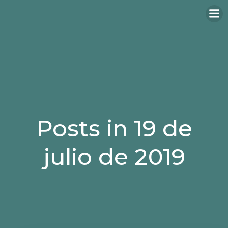
Saltar
al
contenido
Posts in 19 de
julio de 2019